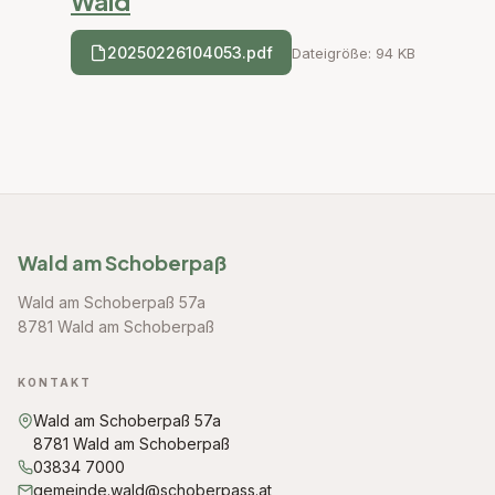
Wald
20250226104053.pdf
Dateigröße: 94 KB
Wald am Schoberpaß
Wald am Schoberpaß 57a
8781 Wald am Schoberpaß
KONTAKT
Wald am Schoberpaß 57a
8781 Wald am Schoberpaß
03834 7000
gemeinde.wald@schoberpass.at