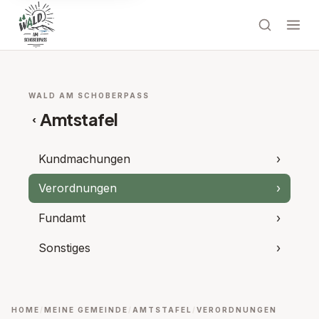
WALD AM SCHOBERPASS
Amtstafel
‹
Kundmachungen
›
Verordnungen
›
Fundamt
›
Sonstiges
›
HOME
MEINE GEMEINDE
AMTSTAFEL
VERORDNUNGEN